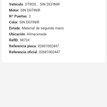
Vehículo
: OTROS... SIN DEFINIR
Motor
: SIN DEFINIR
Nº Puertas
: 3
Color
: SIN DEFINIR
Estado
: Material de segunda mano
Ubicación
: Almacenada
RefID
: 98724
Referencia pieza
: 02681002447
Referencia oficial
: 02681002447