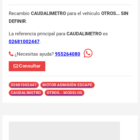
Recambio
CAUDALIMETRO
para el vehículo
OTROS... SIN
DEFINIR
.
La referencia principal para
CAUDALIMETRO
es
02681002447
.
¿Necesitas ayuda?
955264080
Consultar
02681002447
MOTOR ADMISIÓN ESCAPE
CAUDALIMETRO
OTROS... MODELOS