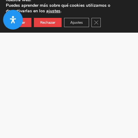
Puedes aprender más sobre qué cookies utilizamos o
desactivarlas en los
ajustes
.
Cerrar el banner de co
Aceptar
Rechazar
Ajustes