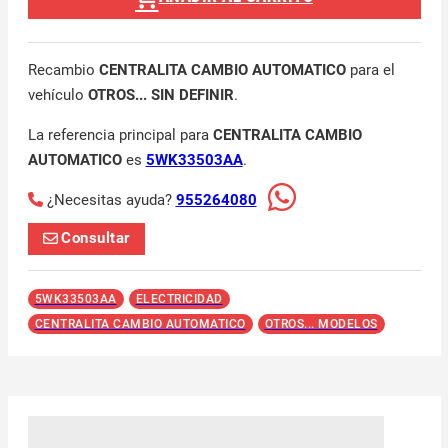
Recambio
CENTRALITA CAMBIO AUTOMATICO
para el
vehículo
OTROS... SIN DEFINIR
.
La referencia principal para
CENTRALITA CAMBIO
AUTOMATICO
es
5WK33503AA
.
¿Necesitas ayuda?
955264080
Consultar
5WK33503AA
ELECTRICIDAD
CENTRALITA CAMBIO AUTOMATICO
OTROS... MODELOS