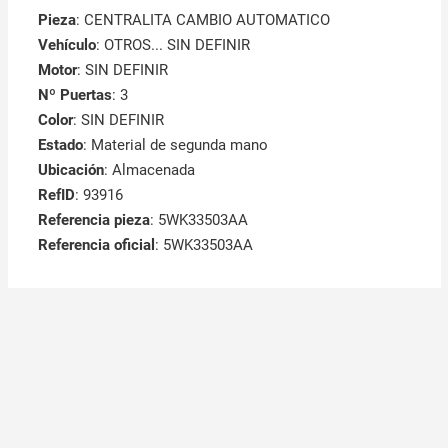
Pieza
: CENTRALITA CAMBIO AUTOMATICO
Vehículo
: OTROS... SIN DEFINIR
Motor
: SIN DEFINIR
Nº Puertas
: 3
Color
: SIN DEFINIR
Estado
: Material de segunda mano
Ubicación
: Almacenada
RefID
: 93916
Referencia pieza
: 5WK33503AA
Referencia oficial
: 5WK33503AA