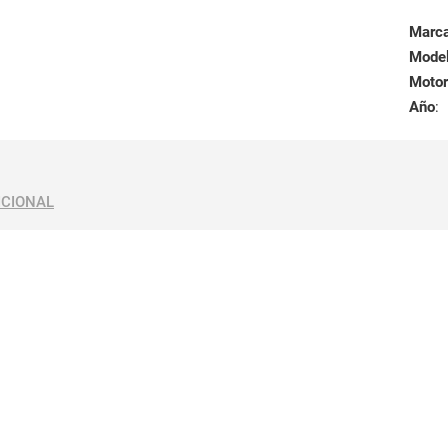
Marc
Mode
Motor
Año
:
ICIONAL