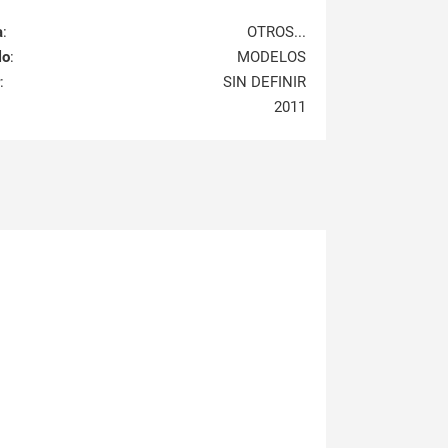
a
:
OTROS...
lo
:
MODELOS
:
SIN DEFINIR
2011