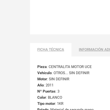
FICHA TÉCNICA
INFORMACIÓN AD
Pieza
: CENTRALITA MOTOR UCE
Vehículo
: OTROS... SIN DEFINIR
Motor
: SIN DEFINIR
Año
: 2011
Nº Puertas
: 3
Color
: BLANCO
Tipo motor
: 1KR
Estado
: Material de segunda mano