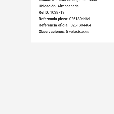
Ubicación
: Almacenada
RefID
: 1038719
Referencia pieza
: 0261S04464
Referencia oficial
: 0261S04464
Observaciones
:
5 velocidades