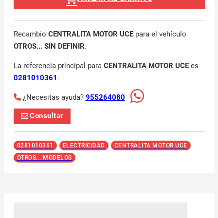
Recambio
CENTRALITA MOTOR UCE
para el vehículo
OTROS... SIN DEFINIR
.
La referencia principal para
CENTRALITA MOTOR UCE
es
0281010361
.
¿Necesitas ayuda?
955264080
Consultar
0281010361
ELECTRICIDAD
CENTRALITA MOTOR UCE
OTROS... MODELOS