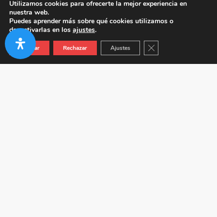
Utilizamos cookies para ofrecerte la mejor experiencia en
nuestra web.
Puedes aprender más sobre qué cookies utilizamos o
desactivarlas en los
ajustes
.
Cerrar el banner de co
Aceptar
Rechazar
Ajustes