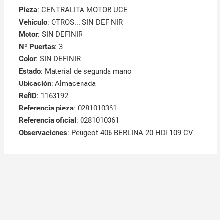
Pieza
: CENTRALITA MOTOR UCE
Vehículo
: OTROS... SIN DEFINIR
Motor
: SIN DEFINIR
Nº Puertas
: 3
Color
: SIN DEFINIR
Estado
: Material de segunda mano
Ubicación
: Almacenada
RefID
: 1163192
Referencia pieza
: 0281010361
Referencia oficial
: 0281010361
Observaciones
:
Peugeot 406 BERLINA 20 HDi 109 CV