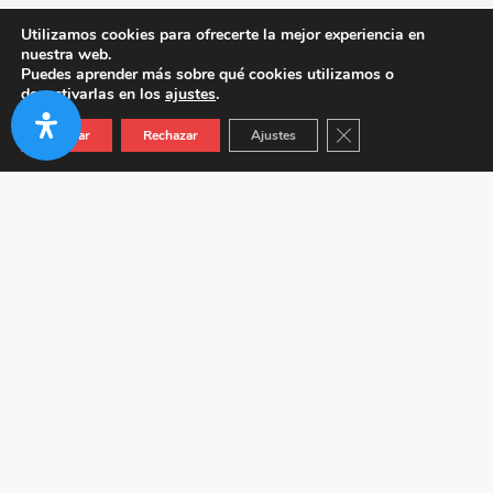
Utilizamos cookies para ofrecerte la mejor experiencia en
nuestra web.
Puedes aprender más sobre qué cookies utilizamos o
desactivarlas en los
ajustes
.
Cerrar el banner de co
Aceptar
Rechazar
Ajustes