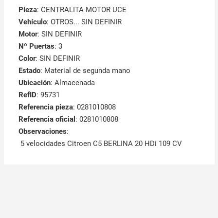
Pieza
: CENTRALITA MOTOR UCE
Vehículo
: OTROS... SIN DEFINIR
Motor
: SIN DEFINIR
Nº Puertas
: 3
Color
: SIN DEFINIR
Estado
: Material de segunda mano
Ubicación
: Almacenada
RefID
: 95731
Referencia pieza
: 0281010808
Referencia oficial
: 0281010808
Observaciones
:
5 velocidades Citroen C5 BERLINA 20 HDi 109 CV