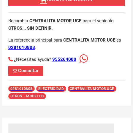
Recambio
CENTRALITA MOTOR UCE
para el vehículo
OTROS... SIN DEFINIR
.
La referencia principal para
CENTRALITA MOTOR UCE
es
0281010808
.
¿Necesitas ayuda?
955264080
Consultar
0281010808
ELECTRICIDAD
CENTRALITA MOTOR UCE
OTROS... MODELOS