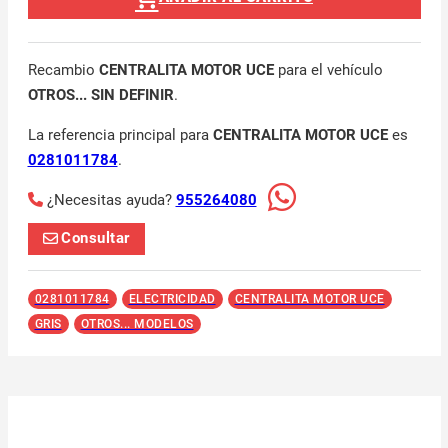
Recambio
CENTRALITA MOTOR UCE
para el vehículo
OTROS... SIN DEFINIR
.
La referencia principal para
CENTRALITA MOTOR UCE
es
0281011784
.
¿Necesitas ayuda?
955264080
Consultar
0281011784
ELECTRICIDAD
CENTRALITA MOTOR UCE
GRIS
OTROS... MODELOS