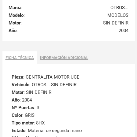
Marca
:
OTROS...
Modelo
:
MODELOS
Motor
:
SIN DEFINIR
Año
:
2004
FICHA TÉCNICA
INFORMACIÓN ADICIONAL
Pieza
: CENTRALITA MOTOR UCE
Vehículo
: OTROS... SIN DEFINIR
Motor
: SIN DEFINIR
Año
: 2004
Nº Puertas
: 3
Color
: GRIS
Tipo motor
: 8HX
Estado
: Material de segunda mano