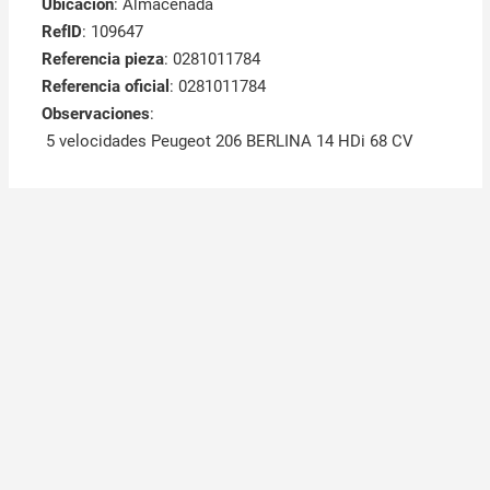
Ubicación
: Almacenada
RefID
: 109647
Referencia pieza
: 0281011784
Referencia oficial
: 0281011784
Observaciones
:
5 velocidades Peugeot 206 BERLINA 14 HDi 68 CV