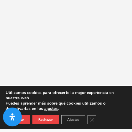
Utilizamos cookies para ofrecerte la mejor experiencia en
nuestra web.
Puedes aprender más sobre qué cookies utilizamos o
desactivarlas en los
ajustes
.
Cerrar el banner de co
Aceptar
Rechazar
Ajustes