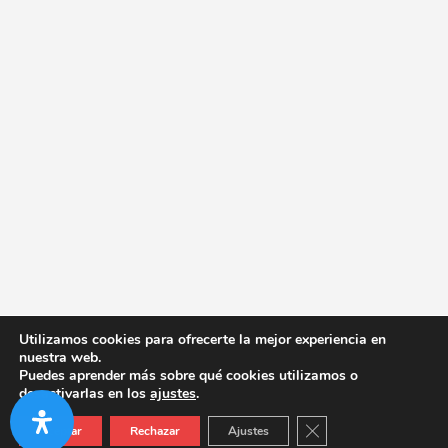
Utilizamos cookies para ofrecerte la mejor experiencia en
nuestra web.
Puedes aprender más sobre qué cookies utilizamos o
desactivarlas en los
ajustes
.
Cerrar el banner de co
Aceptar
Rechazar
Ajustes