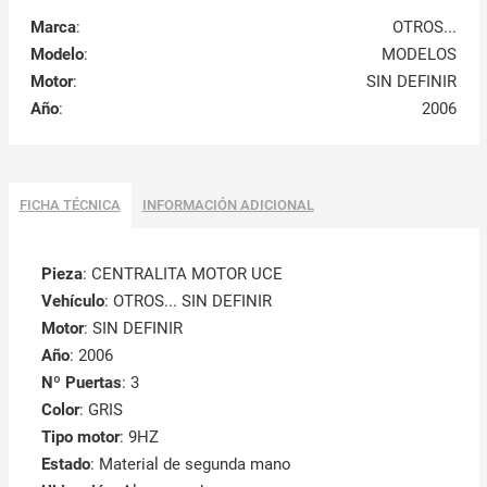
Marca
:
OTROS...
Modelo
:
MODELOS
Motor
:
SIN DEFINIR
Año
:
2006
FICHA TÉCNICA
INFORMACIÓN ADICIONAL
Pieza
: CENTRALITA MOTOR UCE
Vehículo
: OTROS... SIN DEFINIR
Motor
: SIN DEFINIR
Año
: 2006
Nº Puertas
: 3
Color
: GRIS
Tipo motor
: 9HZ
Estado
: Material de segunda mano