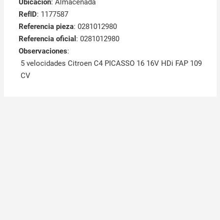
Ubicación
: Almacenada
RefID
: 1177587
Referencia pieza
: 0281012980
Referencia oficial
: 0281012980
Observaciones
:
5 velocidades Citroen C4 PICASSO 16 16V HDi FAP 109
CV