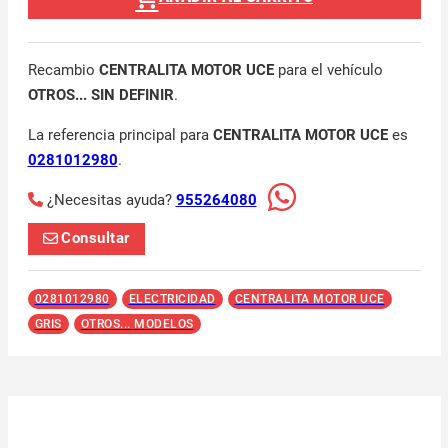
Recambio
CENTRALITA MOTOR UCE
para el vehículo
OTROS... SIN DEFINIR
.
La referencia principal para
CENTRALITA MOTOR UCE
es
0281012980
.
¿Necesitas ayuda?
955264080
Consultar
0281012980
ELECTRICIDAD
CENTRALITA MOTOR UCE
GRIS
OTROS... MODELOS