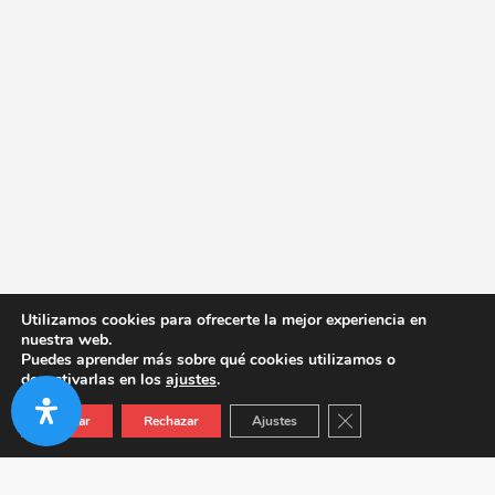
Utilizamos cookies para ofrecerte la mejor experiencia en
nuestra web.
Puedes aprender más sobre qué cookies utilizamos o
desactivarlas en los
ajustes
.
Cerrar el banner de co
Aceptar
Rechazar
Ajustes