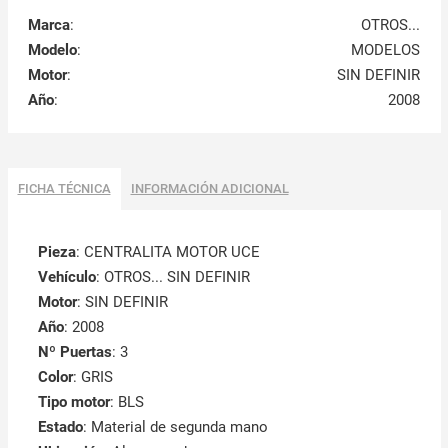
Marca
:
OTROS...
Modelo
:
MODELOS
Motor
:
SIN DEFINIR
Año
:
2008
FICHA TÉCNICA
INFORMACIÓN ADICIONAL
Pieza
: CENTRALITA MOTOR UCE
Vehículo
: OTROS... SIN DEFINIR
Motor
: SIN DEFINIR
Año
: 2008
Nº Puertas
: 3
Color
: GRIS
Tipo motor
: BLS
Estado
: Material de segunda mano