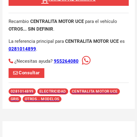
Recambio
CENTRALITA MOTOR UCE
para el vehículo
OTROS... SIN DEFINIR
.
La referencia principal para
CENTRALITA MOTOR UCE
es
0281014899
.
¿Necesitas ayuda?
955264080
Consultar
0281014899
ELECTRICIDAD
CENTRALITA MOTOR UCE
GRIS
OTROS... MODELOS