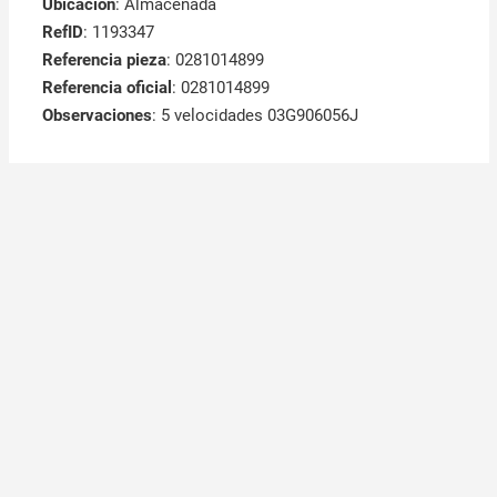
Ubicación
: Almacenada
RefID
: 1193347
Referencia pieza
: 0281014899
Referencia oficial
: 0281014899
Observaciones
:
5 velocidades 03G906056J