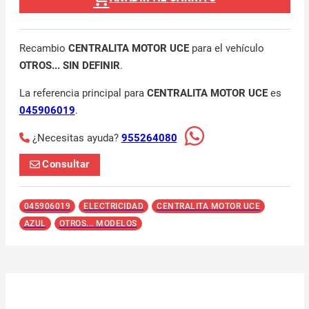
Recambio
CENTRALITA MOTOR UCE
para el vehículo
OTROS... SIN DEFINIR
.
La referencia principal para
CENTRALITA MOTOR UCE
es
045906019
.
¿Necesitas ayuda?
955264080
Consultar
045906019
ELECTRICIDAD
CENTRALITA MOTOR UCE
AZUL
OTROS... MODELOS