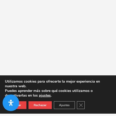
Utilizamos cookies para ofrecerte la mejor experiencia en
nuestra web.
Puedes aprender más sobre qué cookies utilizamos o
desactivarlas en los
ajustes
.
Cerrar el banner de co
Aceptar
Rechazar
Ajustes