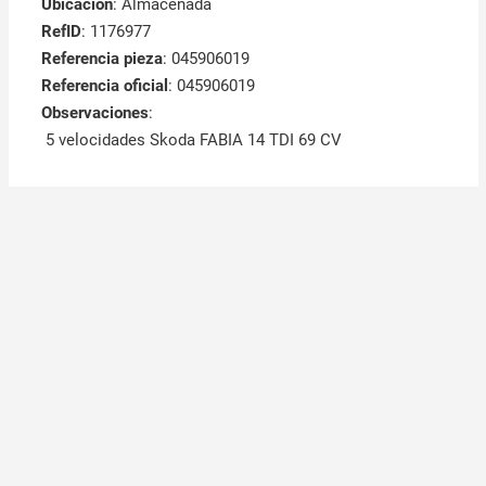
Ubicación
: Almacenada
RefID
: 1176977
Referencia pieza
: 045906019
Referencia oficial
: 045906019
Observaciones
:
5 velocidades Skoda FABIA 14 TDI 69 CV