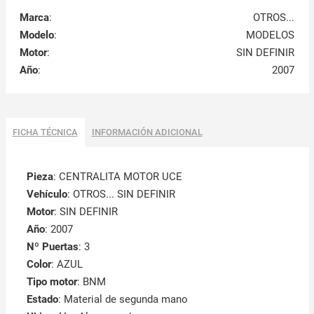
Marca
:
OTROS...
Modelo
:
MODELOS
Motor
:
SIN DEFINIR
Año
:
2007
FICHA TÉCNICA
INFORMACIÓN ADICIONAL
Pieza
: CENTRALITA MOTOR UCE
Vehículo
: OTROS... SIN DEFINIR
Motor
: SIN DEFINIR
Año
: 2007
Nº Puertas
: 3
Color
: AZUL
Tipo motor
: BNM
Estado
: Material de segunda mano