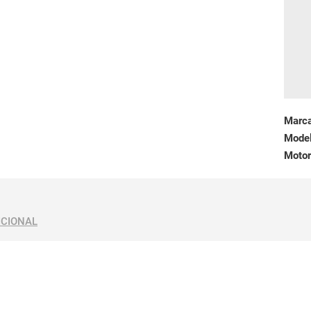
Marc
Mode
Motor
ICIONAL