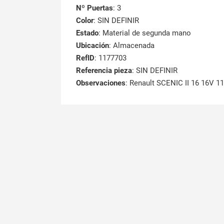
Nº Puertas
: 3
Color
: SIN DEFINIR
Estado
: Material de segunda mano
Ubicación
: Almacenada
RefID
: 1177703
Referencia pieza
: SIN DEFINIR
Observaciones
:
Renault SCENIC II 16 16V 1