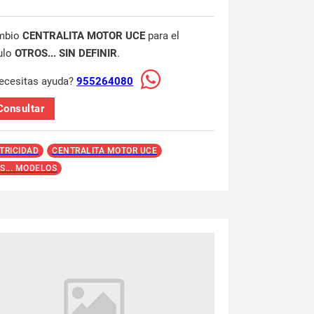
mbio
CENTRALITA MOTOR UCE
para el
ulo
OTROS... SIN DEFINIR
.
ecesitas ayuda?
955264080
Consultar
TRICIDAD
CENTRALITA MOTOR UCE
S... MODELOS