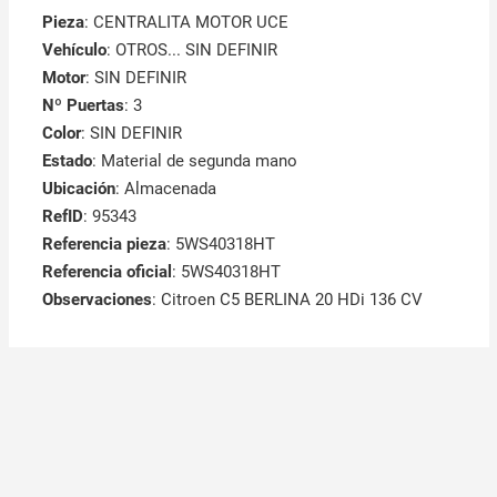
Pieza
: CENTRALITA MOTOR UCE
Vehículo
: OTROS... SIN DEFINIR
Motor
: SIN DEFINIR
Nº Puertas
: 3
Color
: SIN DEFINIR
Estado
: Material de segunda mano
Ubicación
: Almacenada
RefID
: 95343
Referencia pieza
: 5WS40318HT
Referencia oficial
: 5WS40318HT
Observaciones
:
Citroen C5 BERLINA 20 HDi 136 CV