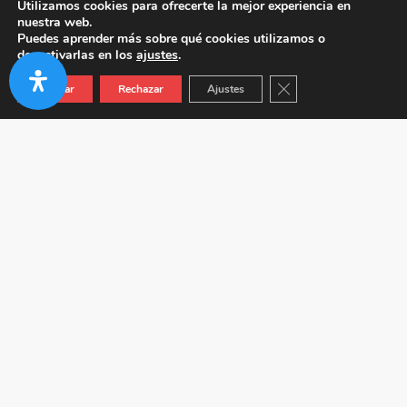
Utilizamos cookies para ofrecerte la mejor experiencia en
nuestra web.
Puedes aprender más sobre qué cookies utilizamos o
desactivarlas en los
ajustes
.
Cerrar el banner de co
Aceptar
Rechazar
Ajustes