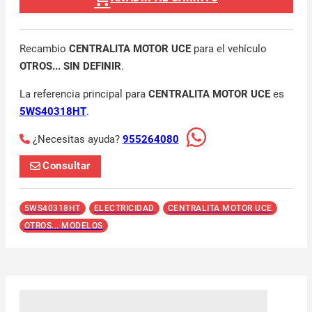
Recambio
CENTRALITA MOTOR UCE
para el vehículo
OTROS... SIN DEFINIR
.
La referencia principal para
CENTRALITA MOTOR UCE
es
5WS40318HT
.
¿Necesitas ayuda?
955264080
Consultar
5WS40318HT
ELECTRICIDAD
CENTRALITA MOTOR UCE
OTROS... MODELOS