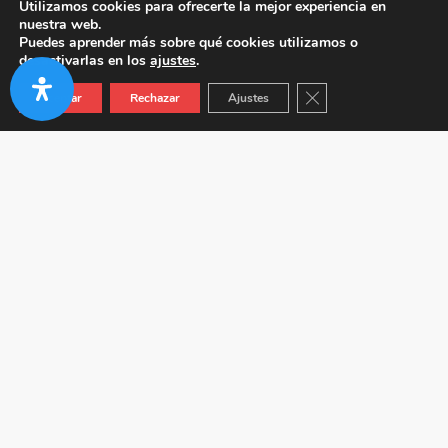
Utilizamos cookies para ofrecerte la mejor experiencia en
nuestra web.
Puedes aprender más sobre qué cookies utilizamos o
desactivarlas en los
ajustes
.
Cerrar el banner de co
Aceptar
Rechazar
Ajustes