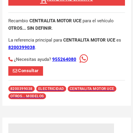
Recambio
CENTRALITA MOTOR UCE
para el vehículo
OTROS... SIN DEFINIR
.
La referencia principal para
CENTRALITA MOTOR UCE
es
8200399038
.
¿Necesitas ayuda?
955264080
Consultar
8200399038
ELECTRICIDAD
CENTRALITA MOTOR UCE
OTROS... MODELOS