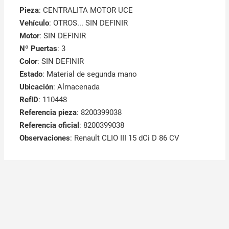
Pieza
: CENTRALITA MOTOR UCE
Vehículo
: OTROS... SIN DEFINIR
Motor
: SIN DEFINIR
Nº Puertas
: 3
Color
: SIN DEFINIR
Estado
: Material de segunda mano
Ubicación
: Almacenada
RefID
: 110448
Referencia pieza
: 8200399038
Referencia oficial
: 8200399038
Observaciones
:
Renault CLIO III 15 dCi D 86 CV