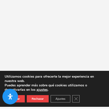
Utilizamos cookies para ofrecerte la mejor experiencia en
nuestra web.
Puedes aprender más sobre qué cookies utilizamos o
desactivarlas en los
ajustes
.
Cerrar el banner de co
Aceptar
Rechazar
Ajustes