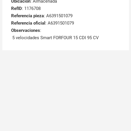
Ubicación
: Almacenada
RefID
: 1176708
Referencia pieza
: A6391501079
Referencia oficial
: A6391501079
Observaciones
:
5 velocidades Smart FORFOUR 15 CDI 95 CV