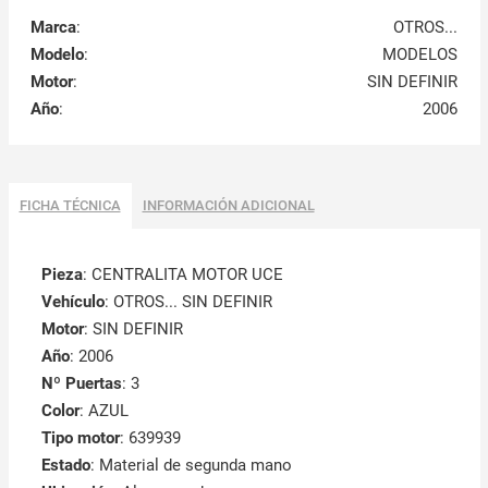
Marca
:
OTROS...
Modelo
:
MODELOS
Motor
:
SIN DEFINIR
Año
:
2006
FICHA TÉCNICA
INFORMACIÓN ADICIONAL
Pieza
: CENTRALITA MOTOR UCE
Vehículo
: OTROS... SIN DEFINIR
Motor
: SIN DEFINIR
Año
: 2006
Nº Puertas
: 3
Color
: AZUL
Tipo motor
: 639939
Estado
: Material de segunda mano