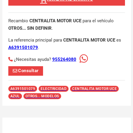
Recambio
CENTRALITA MOTOR UCE
para el vehículo
OTROS... SIN DEFINIR
.
La referencia principal para
CENTRALITA MOTOR UCE
es
A6391501079
.
¿Necesitas ayuda?
955264080
Consultar
A6391501079
ELECTRICIDAD
CENTRALITA MOTOR UCE
AZUL
OTROS... MODELOS