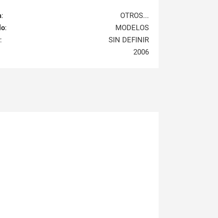
a
:
OTROS...
lo
:
MODELOS
:
SIN DEFINIR
2006