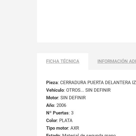
FICHA TÉCNICA
INFORMACIÓN AD
Pieza
: CERRADURA PUERTA DELANTERA I
Vehículo
: OTROS... SIN DEFINIR
Motor
: SIN DEFINIR
Año
: 2006
Nº Puertas
: 3
Color
: PLATA
Tipo motor
: AXR
Estado
: Material de segunda mano