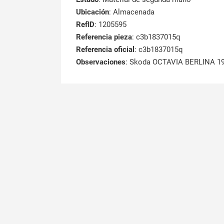
Ubicación
: Almacenada
RefID
: 1205595
Referencia pieza
: c3b1837015q
Referencia oficial
: c3b1837015q
Observaciones
:
Skoda OCTAVIA BERLINA 19