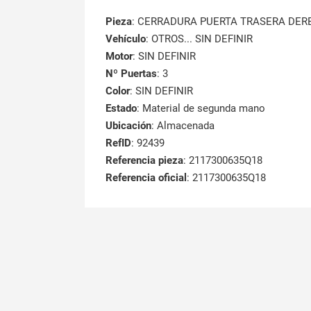
Pieza
: CERRADURA PUERTA TRASERA DE
Vehículo
: OTROS... SIN DEFINIR
Motor
: SIN DEFINIR
Nº Puertas
: 3
Color
: SIN DEFINIR
Estado
: Material de segunda mano
Ubicación
: Almacenada
RefID
: 92439
Referencia pieza
: 2117300635Q18
Referencia oficial
: 2117300635Q18