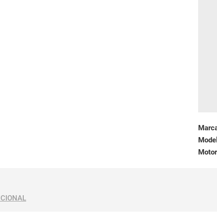
Marc
Mode
Motor
ICIONAL