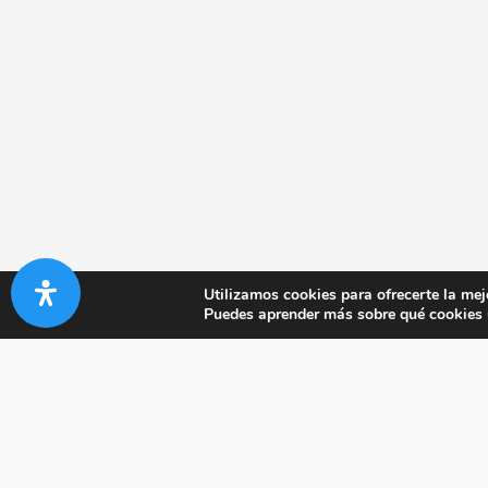
Utilizamos cookies para ofrecerte la mej
Puedes aprender más sobre qué cookies u