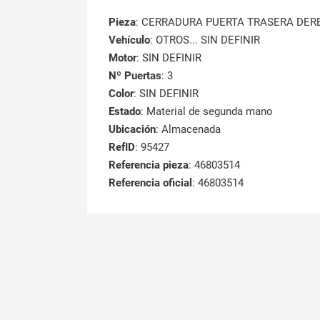
Pieza
: CERRADURA PUERTA TRASERA DE
Vehículo
: OTROS... SIN DEFINIR
Motor
: SIN DEFINIR
Nº Puertas
: 3
Color
: SIN DEFINIR
Estado
: Material de segunda mano
Ubicación
: Almacenada
RefID
: 95427
Referencia pieza
: 46803514
Referencia oficial
: 46803514