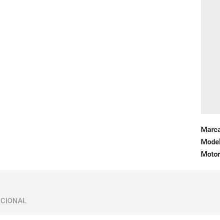
Marc
Mode
Motor
ICIONAL