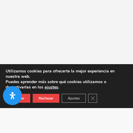
Utilizamos cookies para ofrecerte la mejor experiencia en
nuestra web.
Puedes aprender más sobre qué cookies utilizamos o
desactivarlas en los
ajustes
.
Cerrar el banner de co
Aceptar
Rechazar
Ajustes