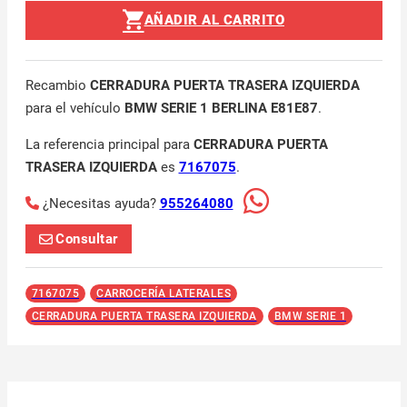
AÑADIR AL CARRITO
Recambio
CERRADURA PUERTA TRASERA IZQUIERDA
para el vehículo
BMW SERIE 1 BERLINA E81E87
.
La referencia principal para
CERRADURA PUERTA
TRASERA IZQUIERDA
es
7167075
.
¿Necesitas ayuda?
955264080
Consultar
7167075
CARROCERÍA LATERALES
CERRADURA PUERTA TRASERA IZQUIERDA
BMW SERIE 1