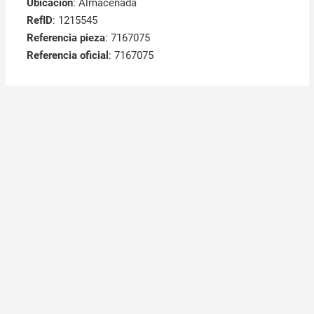
Ubicación
: Almacenada
RefID
: 1215545
Referencia pieza
: 7167075
Referencia oficial
: 7167075