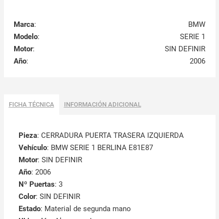
Marca
:
BMW
Modelo
:
SERIE 1
Motor
:
SIN DEFINIR
Año
:
2006
FICHA TÉCNICA
INFORMACIÓN ADICIONAL
Pieza
: CERRADURA PUERTA TRASERA IZQUIERDA
Vehículo
: BMW SERIE 1 BERLINA E81E87
Motor
: SIN DEFINIR
Año
: 2006
Nº Puertas
: 3
Color
: SIN DEFINIR
Estado
: Material de segunda mano