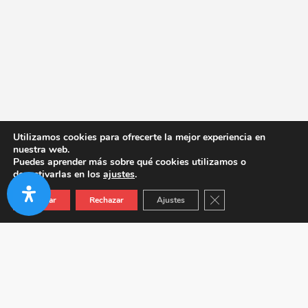
Utilizamos cookies para ofrecerte la mejor experiencia en
nuestra web.
Puedes aprender más sobre qué cookies utilizamos o
desactivarlas en los
ajustes
.
Cerrar el banner de co
Aceptar
Rechazar
Ajustes