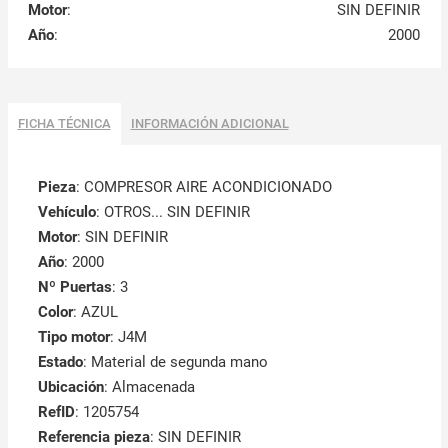
Motor
:
SIN DEFINIR
Año
:
2000
FICHA TÉCNICA
INFORMACIÓN ADICIONAL
Pieza
: COMPRESOR AIRE ACONDICIONADO
Vehículo
: OTROS... SIN DEFINIR
Motor
: SIN DEFINIR
Año
: 2000
Nº Puertas
: 3
Color
: AZUL
Tipo motor
: J4M
Estado
: Material de segunda mano
Ubicación
: Almacenada
RefID
: 1205754
Referencia pieza
: SIN DEFINIR