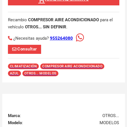
Recambio
COMPRESOR AIRE ACONDICIONADO
para el
vehículo
OTROS... SIN DEFINIR
.
¿Necesitas ayuda?
955264080
Consultar
CLIMATIZACIÓN
COMPRESOR AIRE ACONDICIONADO
AZUL
OTROS... MODELOS
Marca
:
OTROS...
Modelo
:
MODELOS