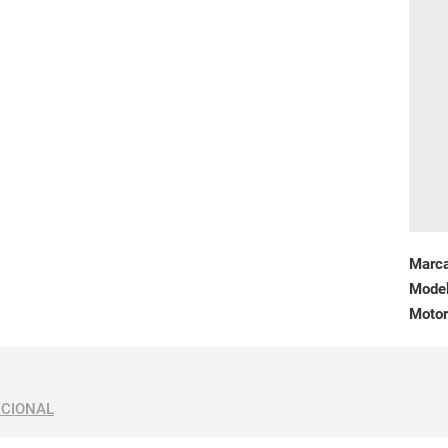
Marc
Mode
Motor
ICIONAL