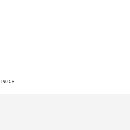
I 90 CV