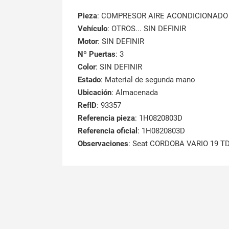
Pieza
: COMPRESOR AIRE ACONDICIONADO
Vehículo
: OTROS... SIN DEFINIR
Motor
: SIN DEFINIR
Nº Puertas
: 3
Color
: SIN DEFINIR
Estado
: Material de segunda mano
Ubicación
: Almacenada
RefID
: 93357
Referencia pieza
: 1H0820803D
Referencia oficial
: 1H0820803D
Observaciones
:
Seat CORDOBA VARIO 19 TD