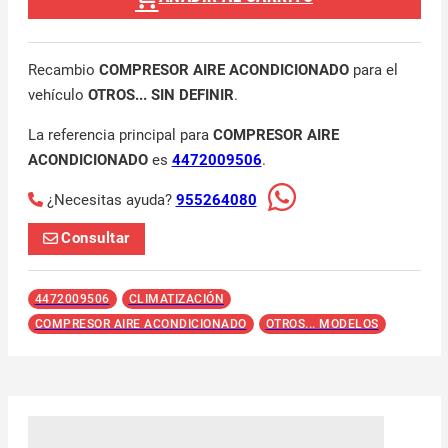
Recambio
COMPRESOR AIRE ACONDICIONADO
para el
vehículo
OTROS... SIN DEFINIR
.
La referencia principal para
COMPRESOR AIRE
ACONDICIONADO
es
4472009506
.
¿Necesitas ayuda?
955264080
Consultar
4472009506
CLIMATIZACIÓN
COMPRESOR AIRE ACONDICIONADO
OTROS... MODELOS