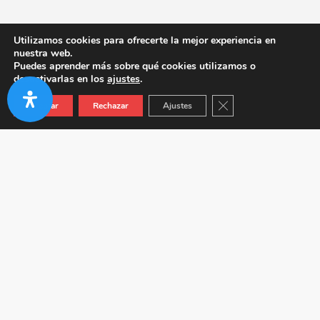
Utilizamos cookies para ofrecerte la mejor experiencia en
nuestra web.
Puedes aprender más sobre qué cookies utilizamos o
desactivarlas en los
ajustes
.
Cerrar el banner de co
Aceptar
Rechazar
Ajustes