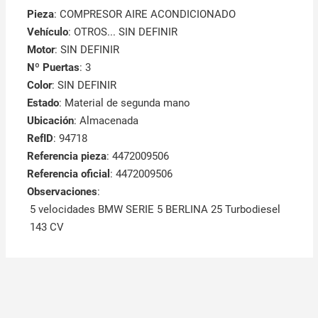
Pieza
: COMPRESOR AIRE ACONDICIONADO
Vehículo
: OTROS... SIN DEFINIR
Motor
: SIN DEFINIR
Nº Puertas
: 3
Color
: SIN DEFINIR
Estado
: Material de segunda mano
Ubicación
: Almacenada
RefID
: 94718
Referencia pieza
: 4472009506
Referencia oficial
: 4472009506
Observaciones
:
5 velocidades BMW SERIE 5 BERLINA 25 Turbodiesel
143 CV