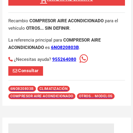
Recambio
COMPRESOR AIRE ACONDICIONADO
para el
vehículo
OTROS... SIN DEFINIR
.
La referencia principal para
COMPRESOR AIRE
ACONDICIONADO
es
6NO820803B
.
¿Necesitas ayuda?
955264080
Consultar
6NO820803B
CLIMATIZACIÓN
COMPRESOR AIRE ACONDICIONADO
OTROS... MODELOS