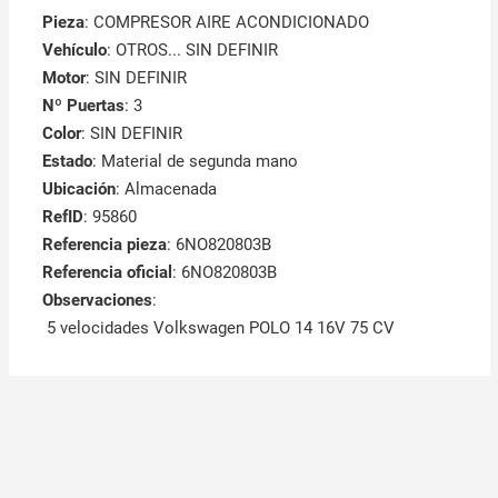
Pieza
: COMPRESOR AIRE ACONDICIONADO
Vehículo
: OTROS... SIN DEFINIR
Motor
: SIN DEFINIR
Nº Puertas
: 3
Color
: SIN DEFINIR
Estado
: Material de segunda mano
Ubicación
: Almacenada
RefID
: 95860
Referencia pieza
: 6NO820803B
Referencia oficial
: 6NO820803B
Observaciones
:
5 velocidades Volkswagen POLO 14 16V 75 CV