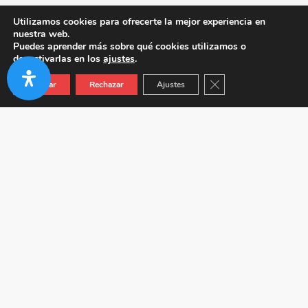
Utilizamos cookies para ofrecerte la mejor experiencia en
nuestra web.
Puedes aprender más sobre qué cookies utilizamos o
desactivarlas en los
ajustes
.
Cerrar el banner de co
Aceptar
Rechazar
Ajustes