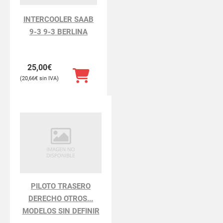
INTERCOOLER SAAB
9-3 9-3 BERLINA
25,00
€
20,66
€
PILOTO TRASERO
DERECHO OTROS...
MODELOS SIN DEFINIR