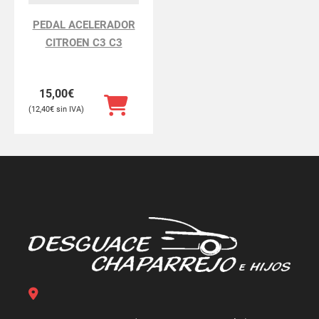
PEDAL ACELERADOR
CITROEN C3 C3
15,00
€
12,40
€