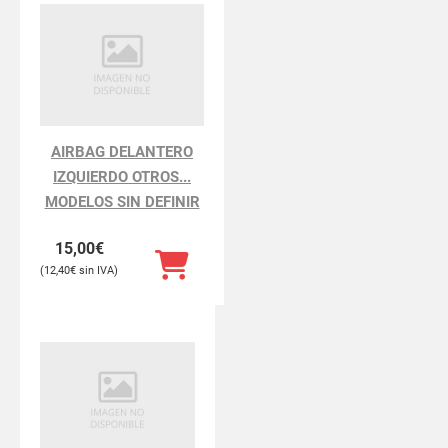
AIRBAG DELANTERO
IZQUIERDO OTROS...
MODELOS SIN DEFINIR
15,00
€
12,40
€