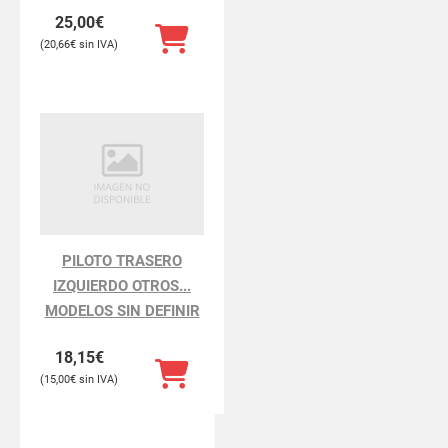
25,00
€
20,66
€
PILOTO TRASERO
IZQUIERDO OTROS...
MODELOS SIN DEFINIR
18,15
€
15,00
€