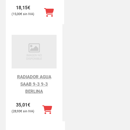
18,15
€
15,00
€
RADIADOR AGUA
SAAB 9-3 9-3
BERLINA
35,01
€
28,93
€