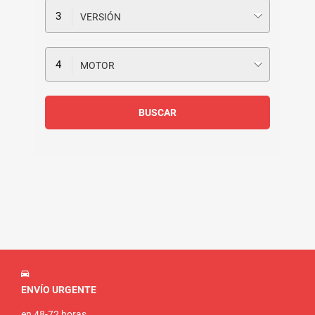
VERSIÓN
MOTOR
ENVÍO URGENTE
en 48-72 horas