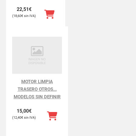
22,51
€
18,60
€
MOTOR LIMPIA
TRASERO OTROS...
MODELOS SIN DEFINIR
15,00
€
12,40
€