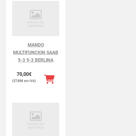
MANDO
MULTIFUNCION SAAB
9-3 9-3 BERLINA
70,00
€
57,85
€