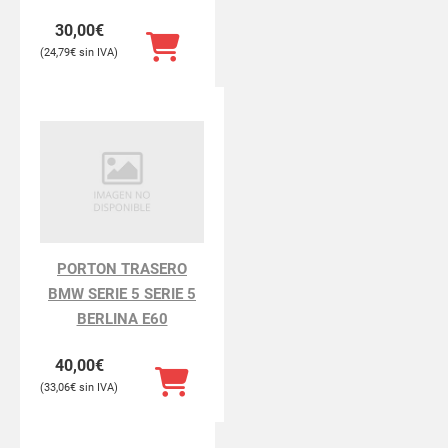
30,00
€
24,79
€
PORTON TRASERO
BMW SERIE 5 SERIE 5
BERLINA E60
40,00
€
33,06
€