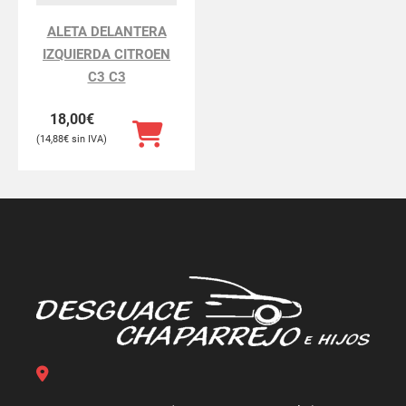
ALETA DELANTERA
IZQUIERDA CITROEN
C3 C3
18,00
€
14,88
€