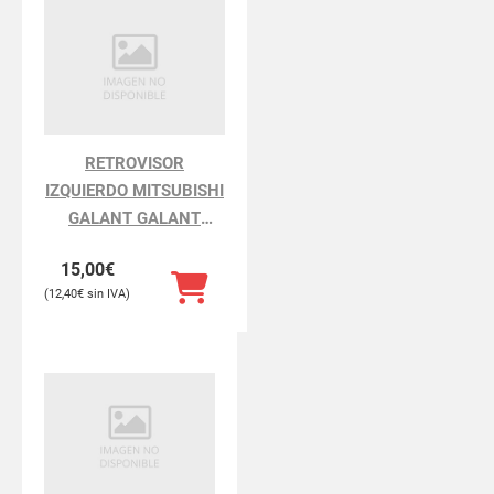
RETROVISOR
IZQUIERDO MITSUBISHI
GALANT GALANT
BERLINA EA0
15,00
€
12,40
€