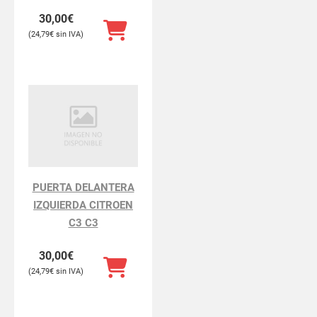
30,00
€
24,79
€
PUERTA DELANTERA
IZQUIERDA CITROEN
C3 C3
30,00
€
24,79
€