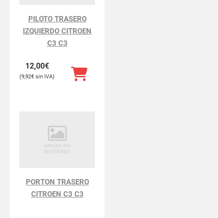
PILOTO TRASERO
IZQUIERDO CITROEN
C3 C3
12,00
€
9,92
€
PORTON TRASERO
CITROEN C3 C3