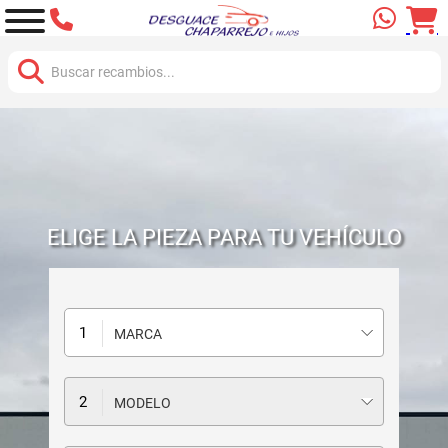
Buscar:
ELIGE LA PIEZA PARA TU VEHÍCULO
MARCA
MODELO