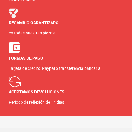
RECAMBIO GARANTIZADO
en todas nuestras piezas
FORMAS DE PAGO
Tarjeta de crédito, Paypal o transferencia bancaria
ACEPTAMOS DEVOLUCIONES
Periodo de reflexión de 14 días