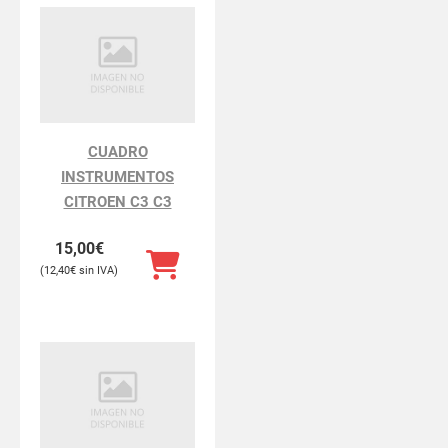
CUADRO
INSTRUMENTOS
CITROEN C3 C3
15,00
€
12,40
€