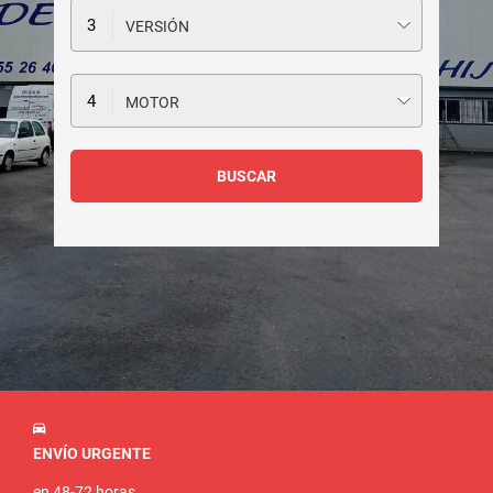
VERSIÓN
MOTOR
ENVÍO URGENTE
en 48-72 horas