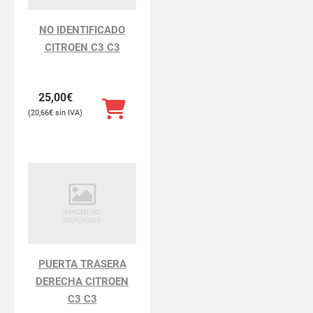
NO IDENTIFICADO
CITROEN C3 C3
25,00
€
20,66
€
PUERTA TRASERA
DERECHA CITROEN
C3 C3