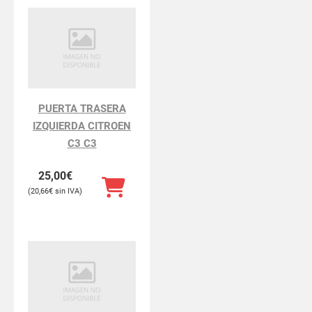
PUERTA TRASERA
IZQUIERDA CITROEN
C3 C3
25,00
€
20,66
€