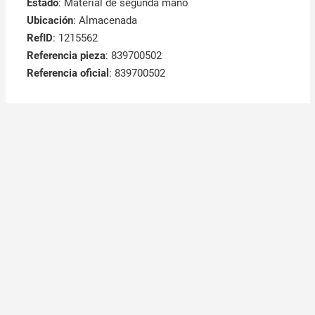
Estado
: Material de segunda mano
Ubicación
: Almacenada
RefID
: 1215562
Referencia pieza
: 839700502
Referencia oficial
: 839700502