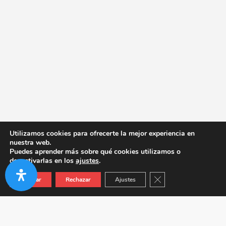
Utilizamos cookies para ofrecerte la mejor experiencia en
nuestra web.
Puedes aprender más sobre qué cookies utilizamos o
desactivarlas en los
ajustes
.
Cerrar el banner de co
Aceptar
Rechazar
Ajustes