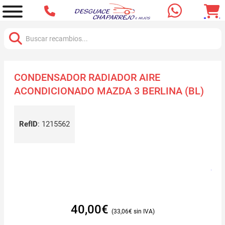
Buscar:
CONDENSADOR RADIADOR AIRE
ACONDICIONADO MAZDA 3 BERLINA (BL)
RefID
:
1215562
40,00
€
33,06
€