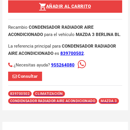
AÑADIR AL CARRITO
Recambio
CONDENSADOR RADIADOR AIRE
ACONDICIONADO
para el vehículo
MAZDA 3 BERLINA BL
.
La referencia principal para
CONDENSADOR RADIADOR
AIRE ACONDICIONADO
es
839700502
.
¿Necesitas ayuda?
955264080
Consultar
839700502
CLIMATIZACIÓN
CONDENSADOR RADIADOR AIRE ACONDICIONADO
MAZDA 3