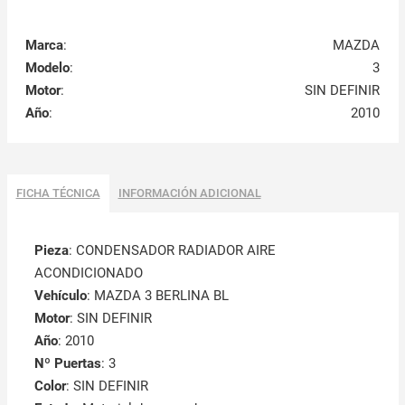
Marca
:
MAZDA
Modelo
:
3
Motor
:
SIN DEFINIR
Año
:
2010
FICHA TÉCNICA
INFORMACIÓN ADICIONAL
Pieza
: CONDENSADOR RADIADOR AIRE
ACONDICIONADO
Vehículo
: MAZDA 3 BERLINA BL
Motor
: SIN DEFINIR
Año
: 2010
Nº Puertas
: 3
Color
: SIN DEFINIR