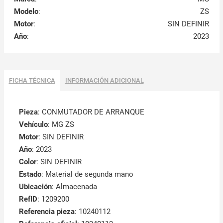
Modelo
:
ZS
Motor
:
SIN DEFINIR
Año
:
2023
FICHA TÉCNICA
INFORMACIÓN ADICIONAL
Pieza
: CONMUTADOR DE ARRANQUE
Vehículo
: MG ZS
Motor
: SIN DEFINIR
Año
: 2023
Color
: SIN DEFINIR
Estado
: Material de segunda mano
Ubicación
: Almacenada
RefID
: 1209200
Referencia pieza
: 10240112