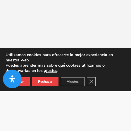
Utilizamos cookies para ofrecerte la mejor experiencia en
nuestra web.
Puedes aprender más sobre qué cookies utilizamos o
desactivarlas en los
ajustes
.
Cerrar el banner de co
Aceptar
Rechazar
Ajustes