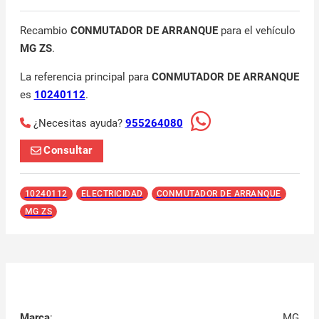
Recambio
CONMUTADOR DE ARRANQUE
para el vehículo
MG ZS
.
La referencia principal para
CONMUTADOR DE ARRANQUE
es
10240112
.
¿Necesitas ayuda?
955264080
Consultar
10240112
ELECTRICIDAD
CONMUTADOR DE ARRANQUE
MG ZS
Marca
:
MG