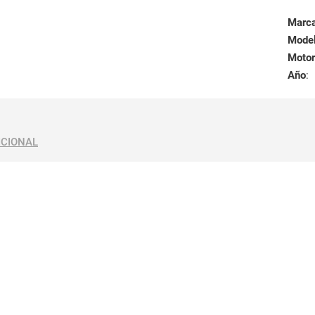
Marc
Mode
Motor
Año
:
ICIONAL