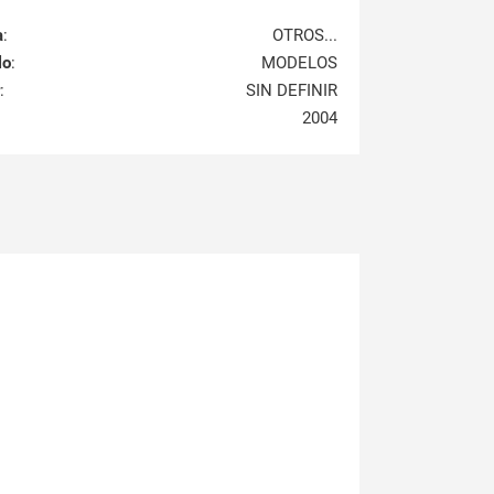
a
:
OTROS...
lo
:
MODELOS
:
SIN DEFINIR
2004