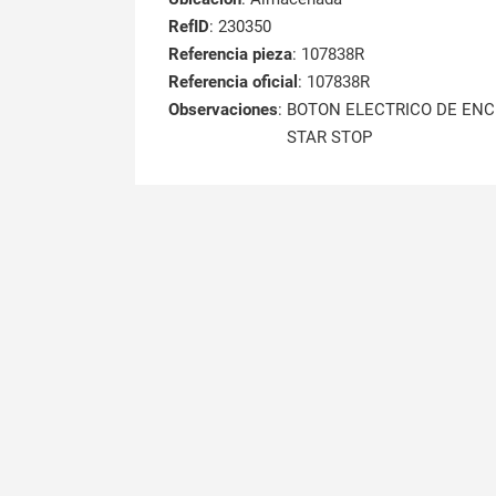
RefID
: 230350
Referencia pieza
: 107838R
Referencia oficial
: 107838R
Observaciones
:
BOTON ELECTRICO DE EN
STAR STOP