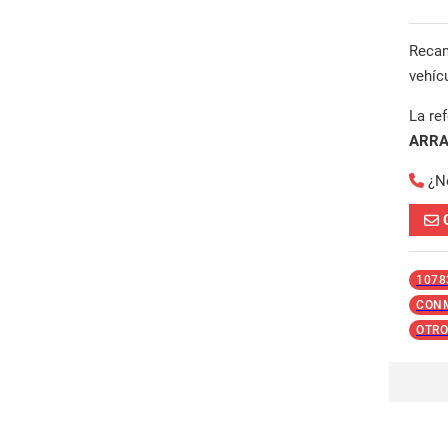
Reca
vehíc
La re
ARR
¿N
1078
CONM
OTRO