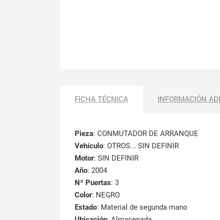
FICHA TÉCNICA
INFORMACIÓN AD
Pieza
: CONMUTADOR DE ARRANQUE
Vehículo
: OTROS... SIN DEFINIR
Motor
: SIN DEFINIR
Año
: 2004
Nº Puertas
: 3
Color
: NEGRO
Estado
: Material de segunda mano
Ubicación
: Almacenada