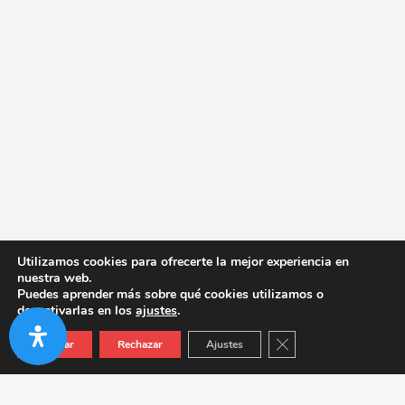
Utilizamos cookies para ofrecerte la mejor experiencia en
nuestra web.
Puedes aprender más sobre qué cookies utilizamos o
desactivarlas en los
ajustes
.
Cerrar el banner de co
Aceptar
Rechazar
Ajustes