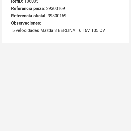
RefID
: 106005
Referencia pieza
: 39300169
Referencia oficial
: 39300169
Observaciones
:
5 velocidades Mazda 3 BERLINA 16 16V 105 CV