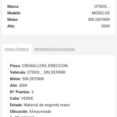
Marca
:
OTROS...
Modelo
:
MODELOS
Motor
:
SIN DEFINIR
Año
:
2004
FICHA TÉCNICA
INFORMACIÓN ADICIONAL
Pieza
: CREMALLERA DIRECCION
Vehículo
: OTROS... SIN DEFINIR
Motor
: SIN DEFINIR
Año
: 2004
Nº Puertas
: 3
Color
: VERDE
Estado
: Material de segunda mano
Ubicación
: Almacenada