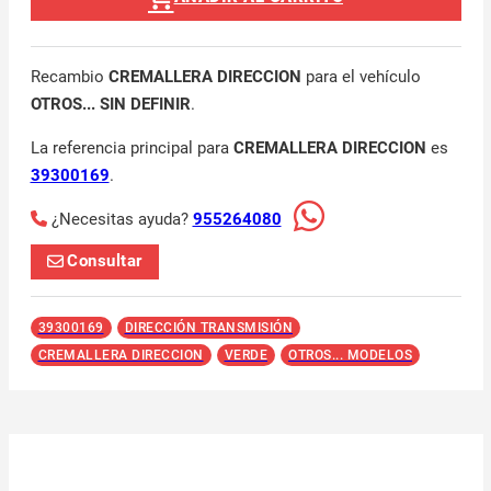
Recambio
CREMALLERA DIRECCION
para el vehículo
OTROS... SIN DEFINIR
.
La referencia principal para
CREMALLERA DIRECCION
es
39300169
.
¿Necesitas ayuda?
955264080
Consultar
39300169
DIRECCIÓN TRANSMISIÓN
CREMALLERA DIRECCION
VERDE
OTROS... MODELOS