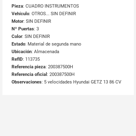
Pieza
: CUADRO INSTRUMENTOS
Vehículo
: OTROS... SIN DEFINIR
Motor
: SIN DEFINIR
Nº Puertas
: 3
Color
: SIN DEFINIR
Estado
: Material de segunda mano
Ubicación
: Almacenada
RefID
: 113735
Referencia pieza
: 200387500H
Referencia oficial
: 200387500H
Observaciones
:
5 velocidades Hyundai GETZ 13 86 CV