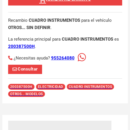
Recambio
CUADRO INSTRUMENTOS
para el vehículo
OTROS... SIN DEFINIR
.
La referencia principal para
CUADRO INSTRUMENTOS
es
200387500H
.
¿Necesitas ayuda?
955264080
Consultar
200387500H
ELECTRICIDAD
CUADRO INSTRUMENTOS
OTROS... MODELOS