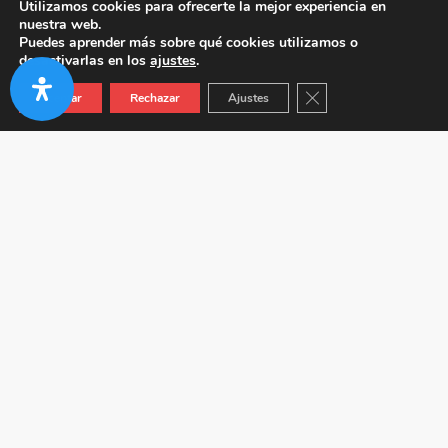
Utilizamos cookies para ofrecerte la mejor experiencia en
nuestra web.
Puedes aprender más sobre qué cookies utilizamos o
desactivarlas en los
ajustes
.
Cerrar el banner de co
Aceptar
Rechazar
Ajustes