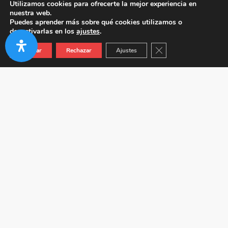
Utilizamos cookies para ofrecerte la mejor experiencia en
nuestra web.
Puedes aprender más sobre qué cookies utilizamos o
desactivarlas en los
ajustes
.
Cerrar el banner de co
Aceptar
Rechazar
Ajustes