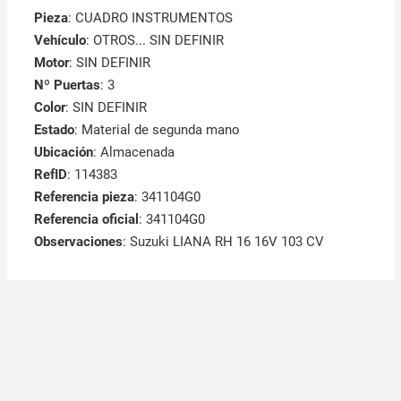
Pieza
: CUADRO INSTRUMENTOS
Vehículo
: OTROS... SIN DEFINIR
Motor
: SIN DEFINIR
Nº Puertas
: 3
Color
: SIN DEFINIR
Estado
: Material de segunda mano
Ubicación
: Almacenada
RefID
: 114383
Referencia pieza
: 341104G0
Referencia oficial
: 341104G0
Observaciones
:
Suzuki LIANA RH 16 16V 103 CV