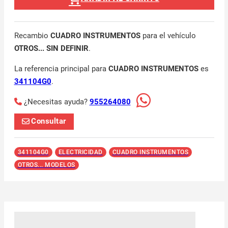
Recambio
CUADRO INSTRUMENTOS
para el vehículo
OTROS... SIN DEFINIR
.
La referencia principal para
CUADRO INSTRUMENTOS
es
341104G0
.
¿Necesitas ayuda?
955264080
Consultar
341104G0
ELECTRICIDAD
CUADRO INSTRUMENTOS
OTROS... MODELOS