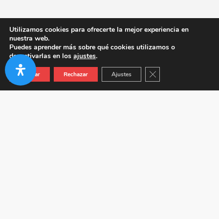
Utilizamos cookies para ofrecerte la mejor experiencia en
nuestra web.
Puedes aprender más sobre qué cookies utilizamos o
desactivarlas en los
ajustes
.
Cerrar el banner de co
Aceptar
Rechazar
Ajustes