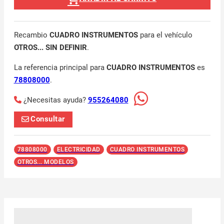
Recambio
CUADRO INSTRUMENTOS
para el vehículo
OTROS... SIN DEFINIR
.
La referencia principal para
CUADRO INSTRUMENTOS
es
78808000
.
¿Necesitas ayuda?
955264080
Consultar
78808000
ELECTRICIDAD
CUADRO INSTRUMENTOS
OTROS... MODELOS