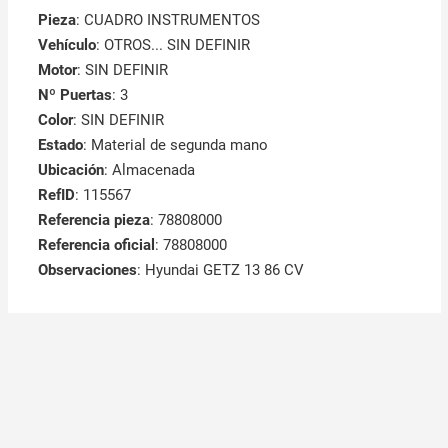
Pieza
: CUADRO INSTRUMENTOS
Vehículo
: OTROS... SIN DEFINIR
Motor
: SIN DEFINIR
Nº Puertas
: 3
Color
: SIN DEFINIR
Estado
: Material de segunda mano
Ubicación
: Almacenada
RefID
: 115567
Referencia pieza
: 78808000
Referencia oficial
: 78808000
Observaciones
:
Hyundai GETZ 13 86 CV