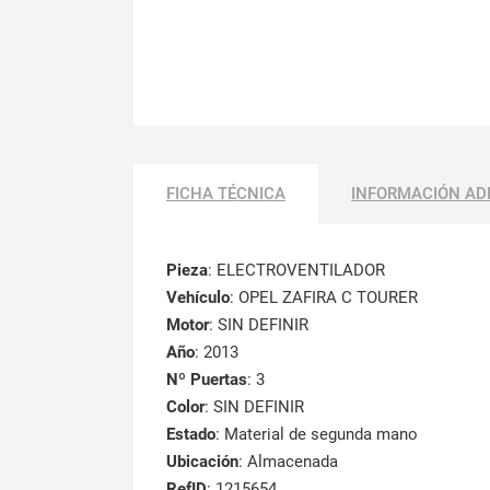
FICHA TÉCNICA
INFORMACIÓN AD
Pieza
: ELECTROVENTILADOR
Vehículo
: OPEL ZAFIRA C TOURER
Motor
: SIN DEFINIR
Año
: 2013
Nº Puertas
: 3
Color
: SIN DEFINIR
Estado
: Material de segunda mano
Ubicación
: Almacenada
RefID
: 1215654