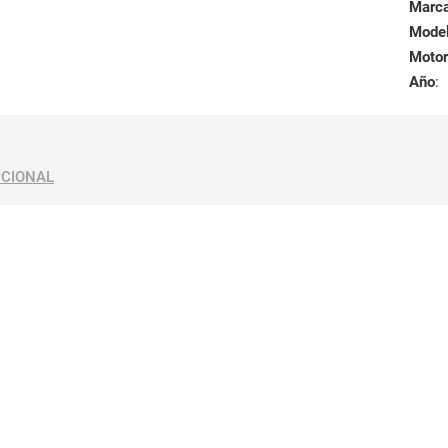
Marc
Mode
Motor
Año
:
ICIONAL