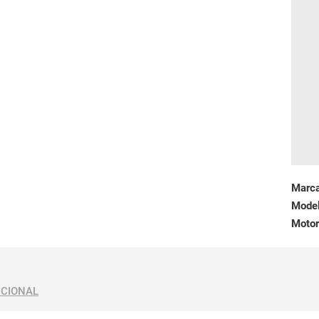
Marc
Mode
Motor
ICIONAL