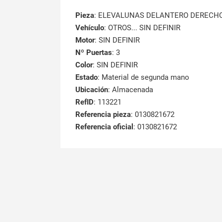
Pieza
: ELEVALUNAS DELANTERO DERECH
Vehículo
: OTROS... SIN DEFINIR
Motor
: SIN DEFINIR
Nº Puertas
: 3
Color
: SIN DEFINIR
Estado
: Material de segunda mano
Ubicación
: Almacenada
RefID
: 113221
Referencia pieza
: 0130821672
Referencia oficial
: 0130821672