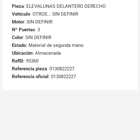
Pieza
: ELEVALUNAS DELANTERO DERECHO
Vehículo
: OTROS... SIN DEFINIR
Motor
: SIN DEFINIR
Nº Puertas
: 3
Color
: SIN DEFINIR
Estado
: Material de segunda mano
Ubicación
: Almacenada
RefID
: 95360
Referencia pieza
: 0130822227
Referencia oficial
: 0130822227