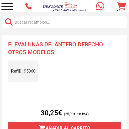
Buscar:
ELEVALUNAS DELANTERO DERECHO
OTROS MODELOS
RefID
:
95360
30,25
€
25,00
€
AÑADIR AL CARRITO