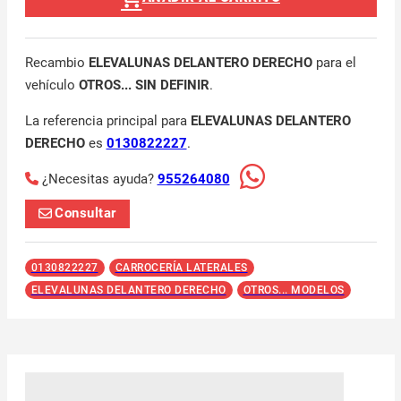
Recambio
ELEVALUNAS DELANTERO DERECHO
para el
vehículo
OTROS... SIN DEFINIR
.
La referencia principal para
ELEVALUNAS DELANTERO
DERECHO
es
0130822227
.
¿Necesitas ayuda?
955264080
Consultar
0130822227
CARROCERÍA LATERALES
ELEVALUNAS DELANTERO DERECHO
OTROS... MODELOS