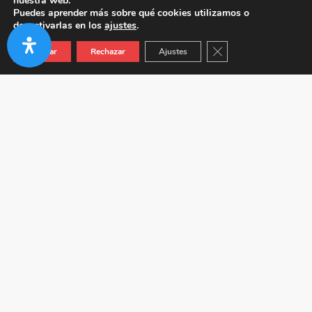
nuestra web.
Puedes aprender más sobre qué cookies utilizamos o
desactivarlas en los
ajustes
.
Cerrar el banner de co
Aceptar
Rechazar
Ajustes