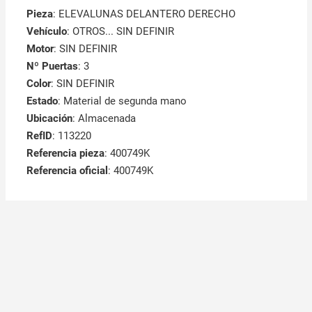
Pieza
: ELEVALUNAS DELANTERO DERECHO
Vehículo
: OTROS... SIN DEFINIR
Motor
: SIN DEFINIR
Nº Puertas
: 3
Color
: SIN DEFINIR
Estado
: Material de segunda mano
Ubicación
: Almacenada
RefID
: 113220
Referencia pieza
: 400749K
Referencia oficial
: 400749K