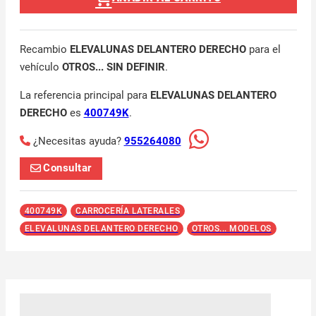
Recambio
ELEVALUNAS DELANTERO DERECHO
para el
vehículo
OTROS... SIN DEFINIR
.
La referencia principal para
ELEVALUNAS DELANTERO
DERECHO
es
400749K
.
¿Necesitas ayuda?
955264080
Consultar
400749K
CARROCERÍA LATERALES
ELEVALUNAS DELANTERO DERECHO
OTROS... MODELOS