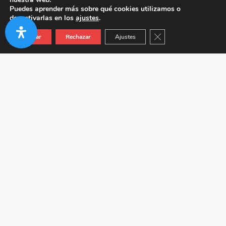
Puedes aprender más sobre qué cookies utilizamos o
desactivarlas en los
ajustes
.
Cerrar el banner de co
Aceptar
Rechazar
Ajustes