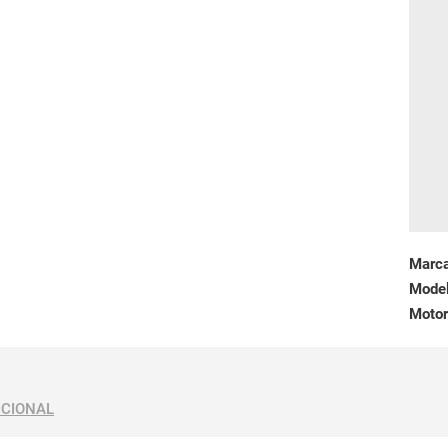
Marc
Mode
Motor
ICIONAL