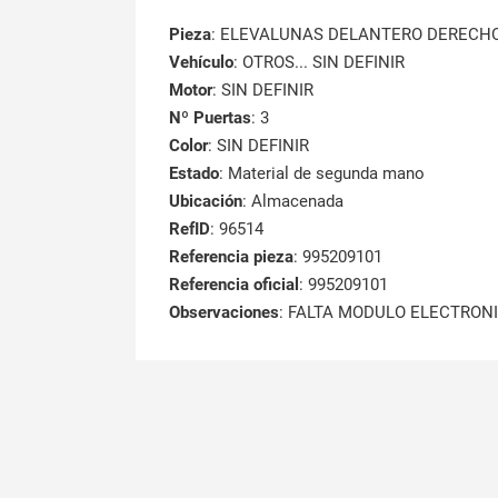
Pieza
: ELEVALUNAS DELANTERO DERECH
Vehículo
: OTROS... SIN DEFINIR
Motor
: SIN DEFINIR
Nº Puertas
: 3
Color
: SIN DEFINIR
Estado
: Material de segunda mano
Ubicación
: Almacenada
RefID
: 96514
Referencia pieza
: 995209101
Referencia oficial
: 995209101
Observaciones
:
FALTA MODULO ELECTRONI