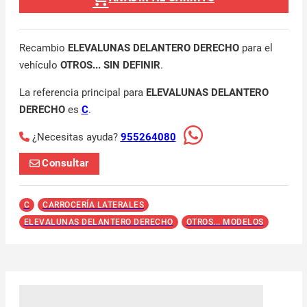
Recambio
ELEVALUNAS DELANTERO DERECHO
para el
vehículo
OTROS... SIN DEFINIR
.
La referencia principal para
ELEVALUNAS DELANTERO
DERECHO
es
C
.
¿Necesitas ayuda?
955264080
Consultar
C
CARROCERÍA LATERALES
ELEVALUNAS DELANTERO DERECHO
OTROS... MODELOS