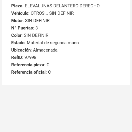
Pieza
: ELEVALUNAS DELANTERO DERECHO
Vehículo
: OTROS... SIN DEFINIR
Motor
: SIN DEFINIR
Nº Puertas
: 3
Color
: SIN DEFINIR
Estado
: Material de segunda mano
Ubicación
: Almacenada
RefID
: 97998
Referencia pieza
: C
Referencia oficial
: C