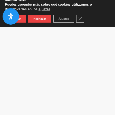
Puedes aprender más sobre qué cookies utilizamos o
desactivarlas en los
ajustes
.
Cerrar el banner de co
Aceptar
Rechazar
Ajustes