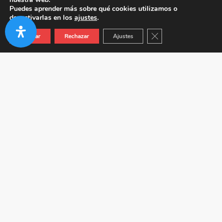
Puedes aprender más sobre qué cookies utilizamos o
desactivarlas en los
ajustes
.
Cerrar el banner de co
Aceptar
Rechazar
Ajustes