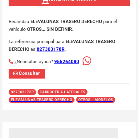
Recambio
ELEVALUNAS TRASERO DERECHO
para el
vehículo
OTROS... SIN DEFINIR
.
La referencia principal para
ELEVALUNAS TRASERO
DERECHO
es
827303178R
.
¿Necesitas ayuda?
955264080
Consultar
827303178R
CARROCERÍA LATERALES
ELEVALUNAS TRASERO DERECHO
OTROS... MODELOS