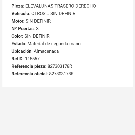
Pieza
: ELEVALUNAS TRASERO DERECHO
Vehículo
: OTROS... SIN DEFINIR
Motor
: SIN DEFINIR
Nº Puertas
: 3
Color
: SIN DEFINIR
Estado
: Material de segunda mano
Ubicación
: Almacenada
RefID
: 115557
Referencia pieza
: 827303178R
Referencia oficial
: 827303178R