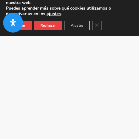
nuestra web.
Puedes aprender más sobre qué cookies utilizamos o
desactivarlas en los
ajustes
.
Cerrar el banner de co
Aceptar
Rechazar
Ajustes