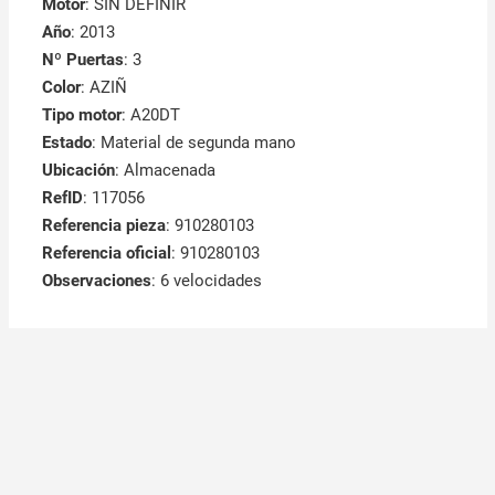
Motor
: SIN DEFINIR
Año
: 2013
Nº Puertas
: 3
Color
: AZIÑ
Tipo motor
: A20DT
Estado
: Material de segunda mano
Ubicación
: Almacenada
RefID
: 117056
Referencia pieza
: 910280103
Referencia oficial
: 910280103
Observaciones
:
6 velocidades