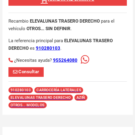
Recambio
ELEVALUNAS TRASERO DERECHO
para el
vehículo
OTROS... SIN DEFINIR
.
La referencia principal para
ELEVALUNAS TRASERO
DERECHO
es
910280103
.
¿Necesitas ayuda?
955264080
Consultar
910280103
CARROCERÍA LATERALES
ELEVALUNAS TRASERO DERECHO
AZIÑ
OTROS... MODELOS