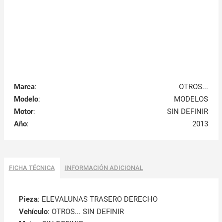
Marca
:
OTROS...
Modelo
:
MODELOS
Motor
:
SIN DEFINIR
Año
:
2013
FICHA TÉCNICA
INFORMACIÓN ADICIONAL
Pieza
: ELEVALUNAS TRASERO DERECHO
Vehículo
: OTROS... SIN DEFINIR