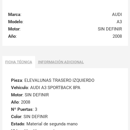
Marca
:
AUDI
Modelo
:
A3
Motor
:
SIN DEFINIR
Año
:
2008
FICHA TÉCNICA
INFORMACIÓN ADICIONAL
Pieza
: ELEVALUNAS TRASERO IZQUIERDO
Vehículo
: AUDI A3 SPORTBACK 8PA
Motor
: SIN DEFINIR
Año
: 2008
Nº Puertas
: 3
Color
: SIN DEFINIR
Estado
: Material de segunda mano