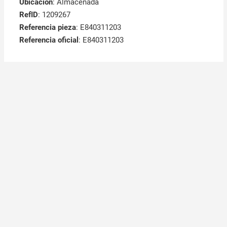
Ubicación
: Almacenada
RefID
: 1209267
Referencia pieza
: E840311203
Referencia oficial
: E840311203