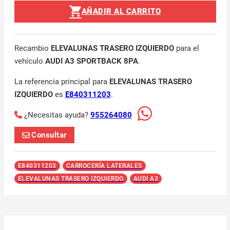
AÑADIR AL CARRITO
Recambio
ELEVALUNAS TRASERO IZQUIERDO
para el
vehículo
AUDI A3 SPORTBACK 8PA
.
La referencia principal para
ELEVALUNAS TRASERO
IZQUIERDO
es
E840311203
.
¿Necesitas ayuda?
955264080
Consultar
E840311203
CARROCERÍA LATERALES
ELEVALUNAS TRASERO IZQUIERDO
AUDI A3