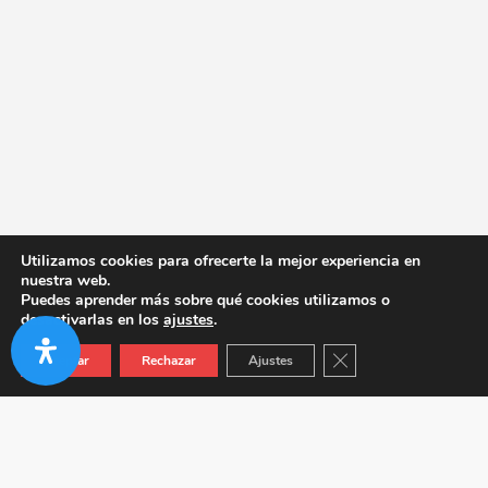
Utilizamos cookies para ofrecerte la mejor experiencia en
nuestra web.
Puedes aprender más sobre qué cookies utilizamos o
desactivarlas en los
ajustes
.
Cerrar el banner de co
Aceptar
Rechazar
Ajustes