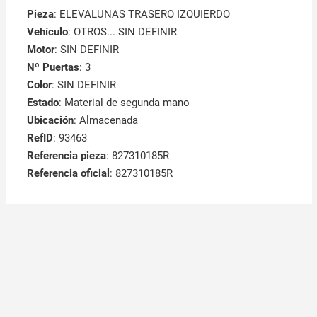
Pieza
: ELEVALUNAS TRASERO IZQUIERDO
Vehículo
: OTROS... SIN DEFINIR
Motor
: SIN DEFINIR
Nº Puertas
: 3
Color
: SIN DEFINIR
Estado
: Material de segunda mano
Ubicación
: Almacenada
RefID
: 93463
Referencia pieza
: 827310185R
Referencia oficial
: 827310185R