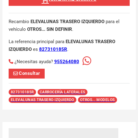
Recambio
ELEVALUNAS TRASERO IZQUIERDO
para el
vehículo
OTROS... SIN DEFINIR
.
La referencia principal para
ELEVALUNAS TRASERO
IZQUIERDO
es
827310185R
.
¿Necesitas ayuda?
955264080
Consultar
827310185R
CARROCERÍA LATERALES
ELEVALUNAS TRASERO IZQUIERDO
OTROS... MODELOS