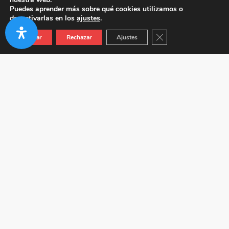
Puedes aprender más sobre qué cookies utilizamos o
desactivarlas en los
ajustes
.
Cerrar el banner de co
Aceptar
Rechazar
Ajustes