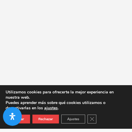
Utilizamos cookies para ofrecerte la mejor experiencia en
nuestra web.
Puedes aprender más sobre qué cookies utilizamos o
desactivarlas en los
ajustes
.
Cerrar el banner de co
Aceptar
Rechazar
Ajustes