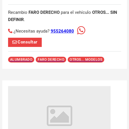
Recambio
FARO DERECHO
para el vehículo
OTROS... SIN
DEFINIR
.
¿Necesitas ayuda?
955264080
Consultar
ALUMBRADO
FARO DERECHO
OTROS... MODELOS