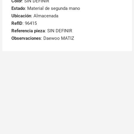
Color
: SIN DEFINIR
Estado
: Material de segunda mano
Ubicación
: Almacenada
RefID
: 96415
Referencia pieza
: SIN DEFINIR
Observaciones
:
Daewoo MATIZ