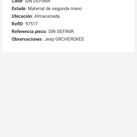
Color
: SIN DEFINIR
Estado
: Material de segunda mano
Ubicación
: Almacenada
RefID
: 97517
Referencia pieza
: SIN DEFINIR
Observaciones
:
Jeep GRCHEROKEE