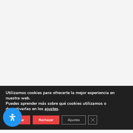
Utilizamos cookies para ofrecerte la mejor experiencia en
nuestra web.
Puedes aprender más sobre qué cookies utilizamos o
desactivarlas en los
ajustes
.
Cerrar el banner de co
Aceptar
Rechazar
Ajustes