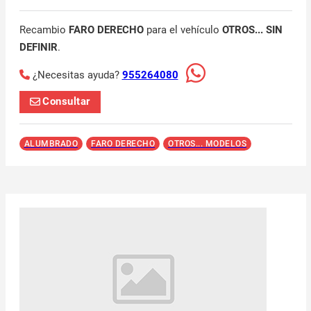
Recambio
FARO DERECHO
para el vehículo
OTROS... SIN
DEFINIR
.
¿Necesitas ayuda?
955264080
Consultar
ALUMBRADO
FARO DERECHO
OTROS... MODELOS