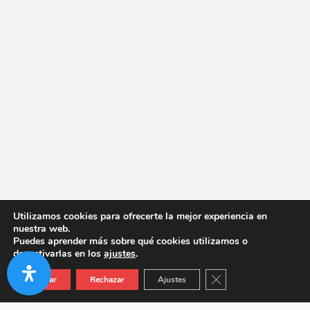
Utilizamos cookies para ofrecerte la mejor experiencia en
nuestra web.
Puedes aprender más sobre qué cookies utilizamos o
desactivarlas en los
ajustes
.
Cerrar el banner de co
Aceptar
Rechazar
Ajustes