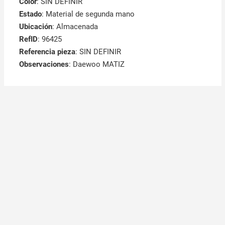
Color
: SIN DEFINIR
Estado
: Material de segunda mano
Ubicación
: Almacenada
RefID
: 96425
Referencia pieza
: SIN DEFINIR
Observaciones
:
Daewoo MATIZ