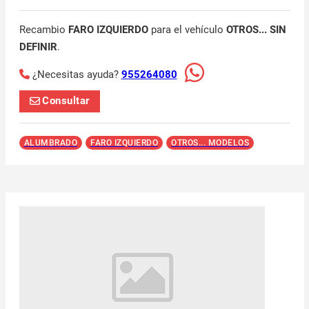
Recambio
FARO IZQUIERDO
para el vehículo
OTROS... SIN
DEFINIR
.
¿Necesitas ayuda?
955264080
Consultar
ALUMBRADO
FARO IZQUIERDO
OTROS... MODELOS