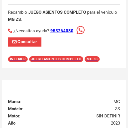
Recambio
JUEGO ASIENTOS COMPLETO
para el vehículo
MG ZS
.
¿Necesitas ayuda?
955264080
Consultar
INTERIOR
JUEGO ASIENTOS COMPLETO
MG ZS
Marca
:
MG
Modelo
:
ZS
Motor
:
SIN DEFINIR
Año
:
2023