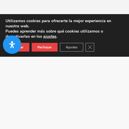
Utilizamos cookies para ofrecerte la mejor experiencia en
nuestra web.
Puedes aprender más sobre qué cookies utilizamos o
desactivarlas en los
ajustes
.
Cerrar el banner de co
Aceptar
Rechazar
Ajustes