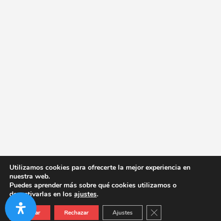
Utilizamos cookies para ofrecerte la mejor experiencia en
nuestra web.
Puedes aprender más sobre qué cookies utilizamos o
desactivarlas en los
ajustes
.
Cerrar el banner de co
Aceptar
Rechazar
Ajustes