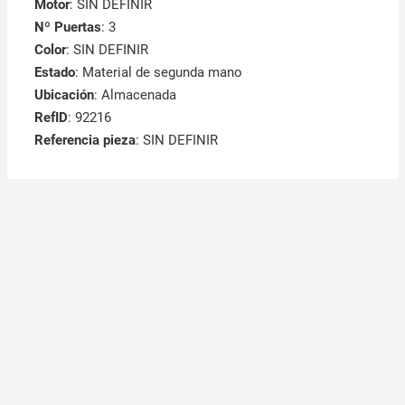
Motor
: SIN DEFINIR
Nº Puertas
: 3
Color
: SIN DEFINIR
Estado
: Material de segunda mano
Ubicación
: Almacenada
RefID
: 92216
Referencia pieza
: SIN DEFINIR