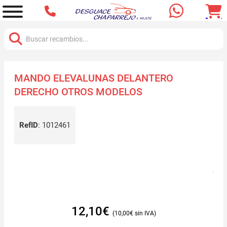
Buscar:
MANDO ELEVALUNAS DELANTERO
DERECHO OTROS MODELOS
RefID
:
1012461
12,10
€
10,00
€