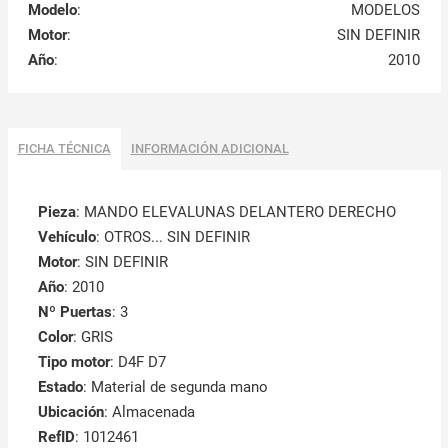
Modelo
:
MODELOS
Motor
:
SIN DEFINIR
Año
:
2010
FICHA TÉCNICA
INFORMACIÓN ADICIONAL
Pieza
: MANDO ELEVALUNAS DELANTERO DERECHO
Vehículo
: OTROS... SIN DEFINIR
Motor
: SIN DEFINIR
Año
: 2010
Nº Puertas
: 3
Color
: GRIS
Tipo motor
: D4F D7
Estado
: Material de segunda mano
Ubicación
: Almacenada
RefID
: 1012461