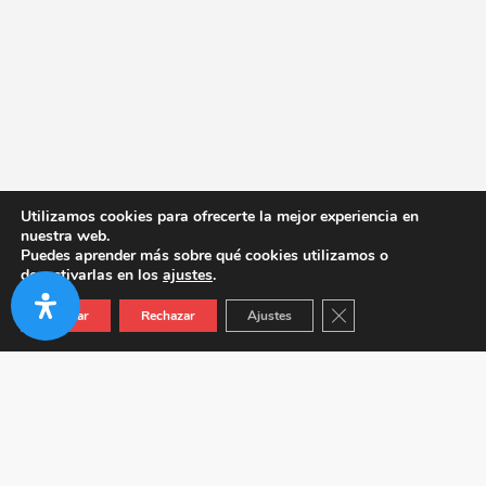
Utilizamos cookies para ofrecerte la mejor experiencia en
nuestra web.
Puedes aprender más sobre qué cookies utilizamos o
desactivarlas en los
ajustes
.
Cerrar el banner de co
Aceptar
Rechazar
Ajustes