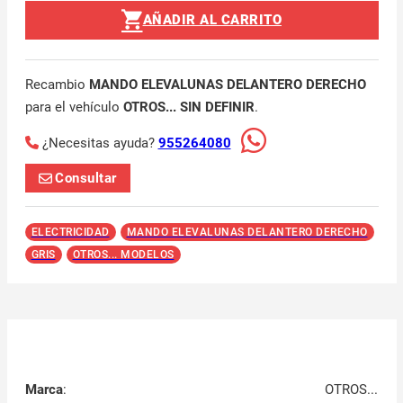
AÑADIR AL CARRITO
Recambio
MANDO ELEVALUNAS DELANTERO DERECHO
para el vehículo
OTROS... SIN DEFINIR
.
¿Necesitas ayuda?
955264080
Consultar
ELECTRICIDAD
MANDO ELEVALUNAS DELANTERO DERECHO
GRIS
OTROS... MODELOS
Marca
:
OTROS...