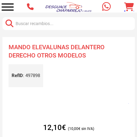
Buscar:
MANDO ELEVALUNAS DELANTERO
DERECHO OTROS MODELOS
RefID
:
497898
12,10
€
10,00
€