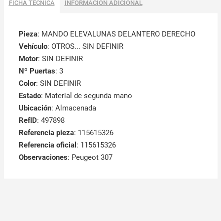
FICHA TÉCNICA
INFORMACIÓN ADICIONAL
Pieza
: MANDO ELEVALUNAS DELANTERO DERECHO
Vehículo
: OTROS... SIN DEFINIR
Motor
: SIN DEFINIR
Nº Puertas
: 3
Color
: SIN DEFINIR
Estado
: Material de segunda mano
Ubicación
: Almacenada
RefID
: 497898
Referencia pieza
: 115615326
Referencia oficial
: 115615326
Observaciones
:
Peugeot 307