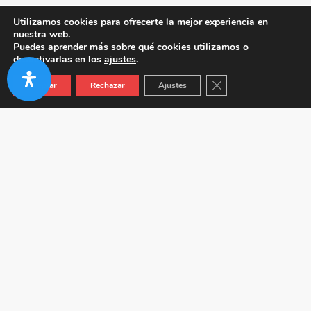
Utilizamos cookies para ofrecerte la mejor experiencia en
nuestra web.
Puedes aprender más sobre qué cookies utilizamos o
desactivarlas en los
ajustes
.
Cerrar el banner de co
Aceptar
Rechazar
Ajustes