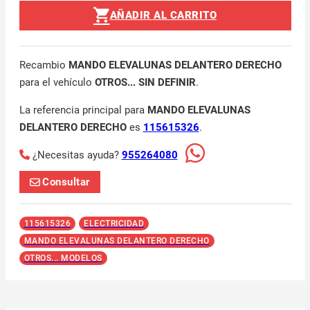
AÑADIR AL CARRITO
Recambio
MANDO ELEVALUNAS DELANTERO DERECHO
para el vehículo
OTROS... SIN DEFINIR
.
La referencia principal para
MANDO ELEVALUNAS
DELANTERO DERECHO
es
115615326
.
¿Necesitas ayuda?
955264080
Consultar
115615326
ELECTRICIDAD
MANDO ELEVALUNAS DELANTERO DERECHO
OTROS... MODELOS