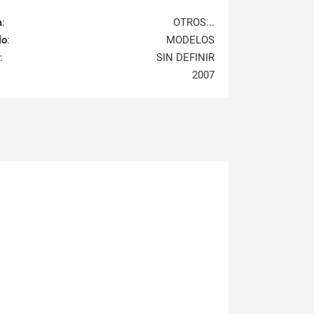
a
:
OTROS...
lo
:
MODELOS
:
SIN DEFINIR
2007