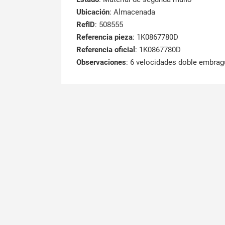
Ubicación
: Almacenada
RefID
: 508555
Referencia pieza
: 1K0867780D
Referencia oficial
: 1K0867780D
Observaciones
:
6 velocidades doble embra