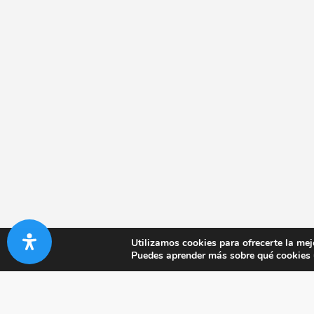
Utilizamos cookies para ofrecerte la mej
Puedes aprender más sobre qué cookies u