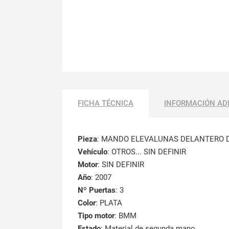
FICHA TÉCNICA
INFORMACIÓN AD
Pieza
: MANDO ELEVALUNAS DELANTERO 
Vehículo
: OTROS... SIN DEFINIR
Motor
: SIN DEFINIR
Año
: 2007
Nº Puertas
: 3
Color
: PLATA
Tipo motor
: BMM
Estado
: Material de segunda mano