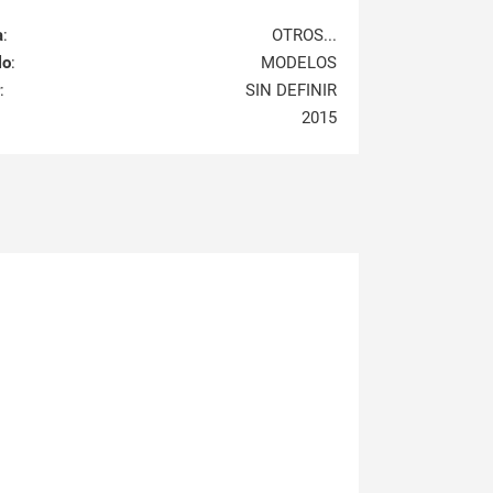
a
:
OTROS...
lo
:
MODELOS
:
SIN DEFINIR
2015