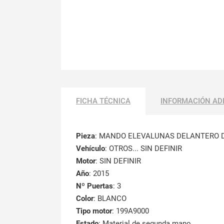
FICHA TÉCNICA
INFORMACIÓN AD
Pieza
: MANDO ELEVALUNAS DELANTERO 
Vehículo
: OTROS... SIN DEFINIR
Motor
: SIN DEFINIR
Año
: 2015
Nº Puertas
: 3
Color
: BLANCO
Tipo motor
: 199A9000
Estado
: Material de segunda mano