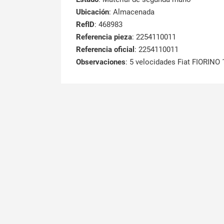
Ubicación
: Almacenada
RefID
: 468983
Referencia pieza
: 2254110011
Referencia oficial
: 2254110011
Observaciones
:
5 velocidades Fiat FIORINO