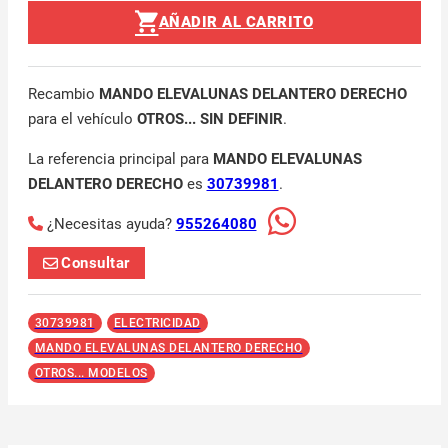
AÑADIR AL CARRITO
Recambio
MANDO ELEVALUNAS DELANTERO DERECHO
para el vehículo
OTROS... SIN DEFINIR
.
La referencia principal para
MANDO ELEVALUNAS
DELANTERO DERECHO
es
30739981
.
¿Necesitas ayuda?
955264080
Consultar
30739981
ELECTRICIDAD
MANDO ELEVALUNAS DELANTERO DERECHO
OTROS... MODELOS