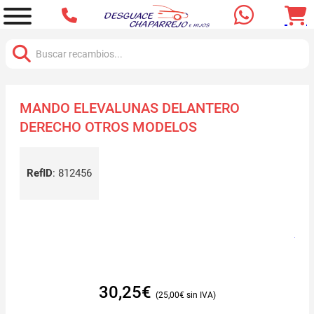
Buscar:
MANDO ELEVALUNAS DELANTERO
DERECHO OTROS MODELOS
RefID
:
812456
30,25
€
25,00
€