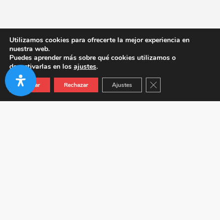
Utilizamos cookies para ofrecerte la mejor experiencia en
nuestra web.
Puedes aprender más sobre qué cookies utilizamos o
desactivarlas en los
ajustes
.
Cerrar el banner de co
Aceptar
Rechazar
Ajustes