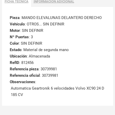
FICHA TÉCNICA
INFORMACIÓN ADICIONAL
Pieza
: MANDO ELEVALUNAS DELANTERO DERECHO
Vehículo
: OTROS... SIN DEFINIR
Motor
: SIN DEFINIR
Nº Puertas
: 3
Color
: SIN DEFINIR
Estado
: Material de segunda mano
Ubicación
: Almacenada
RefID
: 812456
Referencia pieza
: 30739981
Referencia oficial
: 30739981
Observaciones
:
Automatica Geartronik 6 velocidades Volvo XC90 24 D
185 CV